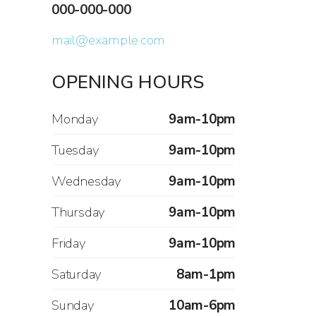
000-000-000
mail@example.com
OPENING HOURS
Monday
9am-10pm
Tuesday
9am-10pm
Wednesday
9am-10pm
Thursday
9am-10pm
Friday
9am-10pm
Saturday
8am-1pm
Sunday
10am-6pm