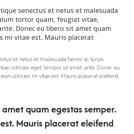
stique senectus et netus et malesuada
ulum tortor quam, feugiat vitae,
 ante. Donec eu libero sit amet quam
 mi vitae est. Mauris placerat
ectus et netus et malesuada fames ac turpis
tae, ultricies eget, tempor sit amet, ante. Donec eu
n ultricies mi vitae est. Mauris placerat eleifend
it amet quam egestas semper.
 est. Mauris placerat eleifend