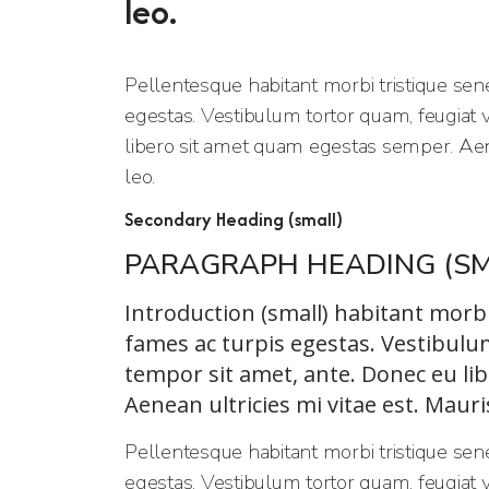
leo.
Pellentesque habitant morbi tristique sen
egestas. Vestibulum tortor quam, feugiat vi
libero sit amet quam egestas semper. Aenea
leo.
Secondary Heading (small)
PARAGRAPH HEADING (SM
Introduction (small) habitant morb
fames ac turpis egestas. Vestibulum 
tempor sit amet, ante. Donec eu li
Aenean ultricies mi vitae est. Mauri
Pellentesque habitant morbi tristique sen
egestas. Vestibulum tortor quam, feugiat vi