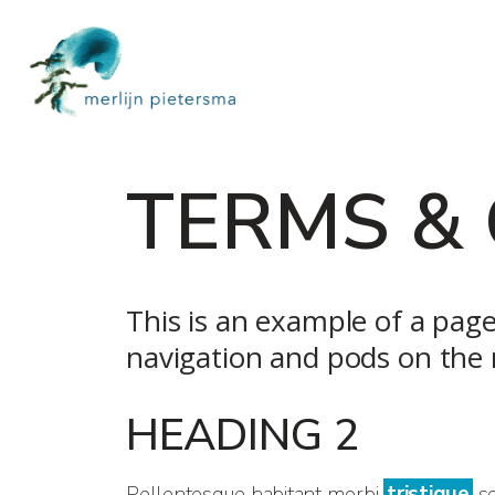
TERMS &
This is an example of a page
navigation and pods on the r
HEADING 2
Pellentesque habitant morbi
tristique
se