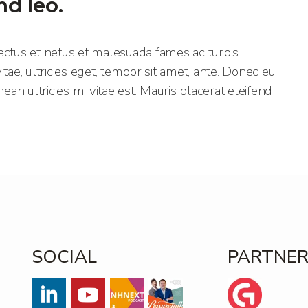
nd leo.
ectus et netus et malesuada fames ac turpis
tae, ultricies eget, tempor sit amet, ante. Donec eu
n ultricies mi vitae est. Mauris placerat eleifend
SOCIAL
PARTNE