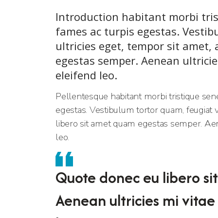
Introduction habitant morbi tri
fames ac turpis egestas. Vestib
ultricies eget, tempor sit amet,
egestas semper. Aenean ultricies
eleifend leo.
Pellentesque habitant morbi tristique sen
egestas. Vestibulum tortor quam, feugiat vi
libero sit amet quam egestas semper. Aenea
leo.
Quote donec eu libero s
Aenean ultricies mi vitae