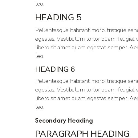
leo.
HEADING 5
Pellentesque habitant morbi tristique sen
egestas. Vestibulum tortor quam, feugiat vi
libero sit amet quam egestas semper. Aenea
leo.
HEADING 6
Pellentesque habitant morbi tristique sen
egestas. Vestibulum tortor quam, feugiat vi
libero sit amet quam egestas semper. Aenea
leo.
Secondary Heading
PARAGRAPH HEADING