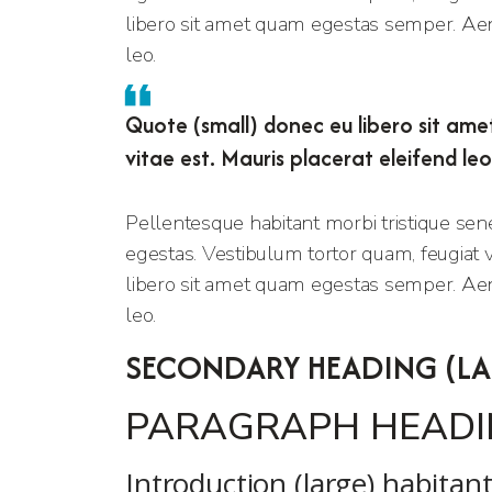
libero sit amet quam egestas semper. Aenea
leo.
Quote (small) donec eu libero sit ame
vitae est. Mauris placerat eleifend leo
Pellentesque habitant morbi tristique sen
egestas. Vestibulum tortor quam, feugiat vi
libero sit amet quam egestas semper. Aenea
leo.
SECONDARY HEADING (LA
PARAGRAPH HEADIN
Introduction (large) habitan