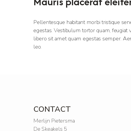
Mauris placerat eleife
Pellentesque habitant morbi tristique sen
egestas. Vestibulum tortor quam, feugiat vi
libero sit amet quam egestas semper. Aenea
leo.
CONTACT
Merlijn Pietersma
De Skeakels 5