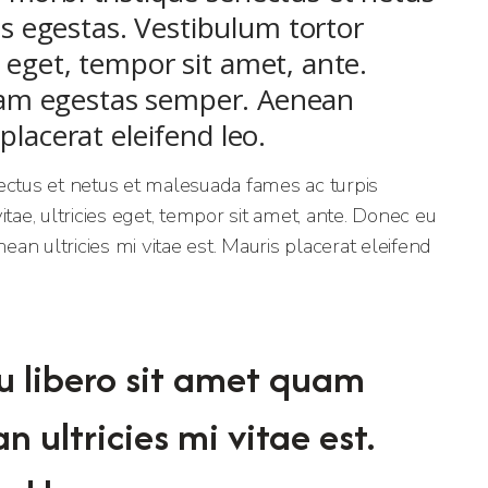
s egestas. Vestibulum tortor
s eget, tempor sit amet, ante.
uam egestas semper. Aenean
 placerat eleifend leo.
ectus et netus et malesuada fames ac turpis
tae, ultricies eget, tempor sit amet, ante. Donec eu
n ultricies mi vitae est. Mauris placerat eleifend
u libero sit amet quam
 ultricies mi vitae est.