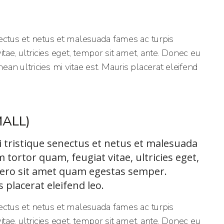
ectus et netus et malesuada fames ac turpis
tae, ultricies eget, tempor sit amet, ante. Donec eu
n ultricies mi vitae est. Mauris placerat eleifend
ALL)
i tristique senectus et netus et malesuada
tortor quam, feugiat vitae, ultricies eget,
bero sit amet quam egestas semper.
s placerat eleifend leo.
ectus et netus et malesuada fames ac turpis
tae, ultricies eget, tempor sit amet, ante. Donec eu