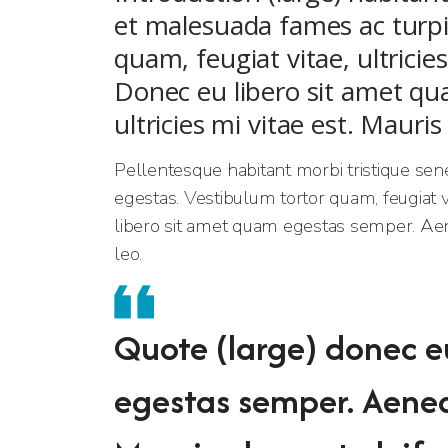
et malesuada fames ac turpi
quam, feugiat vitae, ultricie
Donec eu libero sit amet q
ultricies mi vitae est. Mauris
Pellentesque habitant morbi tristique sen
egestas. Vestibulum tortor quam, feugiat vi
libero sit amet quam egestas semper. Aenea
leo.
Quote (large) donec e
egestas semper. Aenean