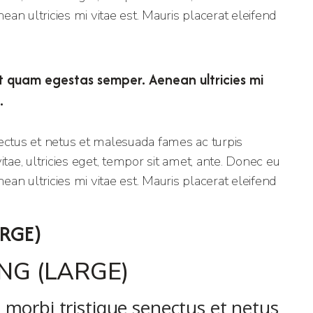
n ultricies mi vitae est. Mauris placerat eleifend
t quam egestas semper. Aenean ultricies mi
.
ectus et netus et malesuada fames ac turpis
tae, ultricies eget, tempor sit amet, ante. Donec eu
n ultricies mi vitae est. Mauris placerat eleifend
RGE)
G (LARGE)
t morbi tristique senectus et netus