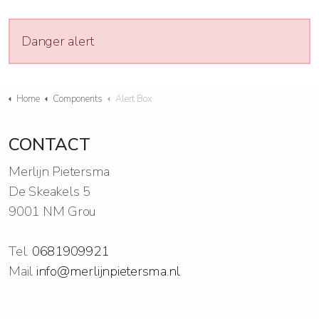
Danger alert
Home
Components
Alert Box
CONTACT
Merlijn Pietersma
De Skeakels 5
9001 NM Grou
Tel.
0681909921
Mail
info@merlijnpietersma.nl