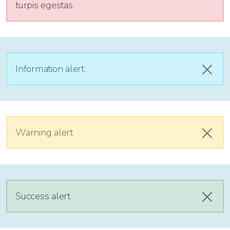
turpis egestas.
Information alert.
Sluit
Warning alert
Sluit
Success alert
Sluit